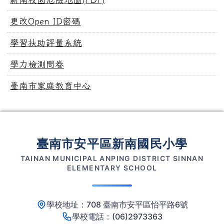
更改Open ID密碼
學習扶助評量系統
學力檢測問卷
臺南市家庭教育中心
頁尾區域內容
臺南市安平區新南國民小學
TAINAN MUNICIPAL ANPING DISTRICT SINNAN
ELEMENTARY SCHOOL
學校地址：708 臺南市安平區怡平路6號
學校電話：(06)2973363