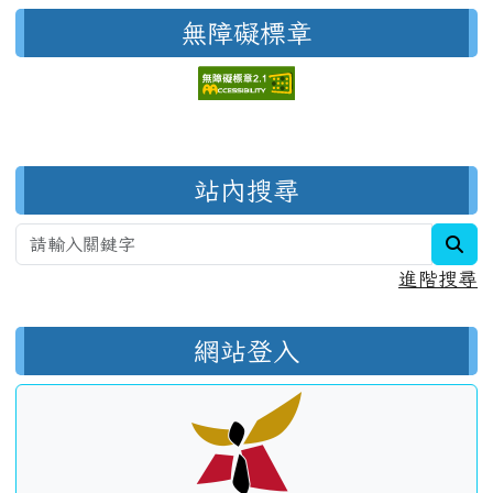
無障礙標章
右邊區域內容
站內搜尋
sea
進階搜尋
網站登入