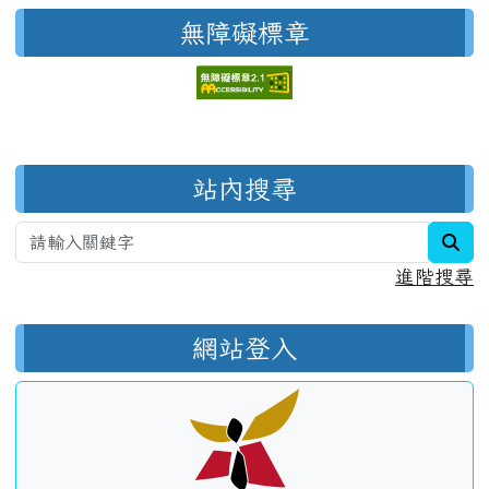
無障礙標章
右邊區域內容
站內搜尋
sea
進階搜尋
網站登入