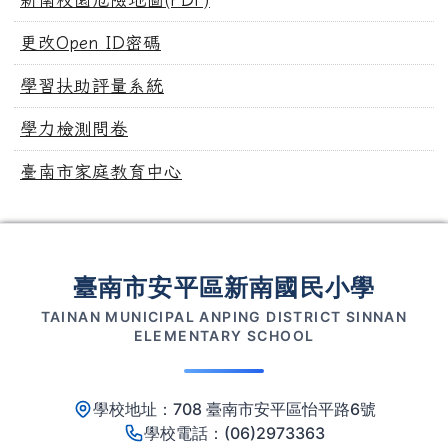
更改Open ID密碼
學習扶助評量系統
學力檢測問卷
臺南市家庭教育中心
頁尾區域內容
臺南市安平區新南國民小學
TAINAN MUNICIPAL ANPING DISTRICT SINNAN
ELEMENTARY SCHOOL
學校地址：708 臺南市安平區怡平路6號
學校電話：(06)2973363