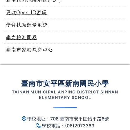
更改Open ID密碼
學習扶助評量系統
學力檢測問卷
臺南市家庭教育中心
頁尾區域內容
臺南市安平區新南國民小學
TAINAN MUNICIPAL ANPING DISTRICT SINNAN
ELEMENTARY SCHOOL
學校地址：708 臺南市安平區怡平路6號
學校電話：(06)2973363