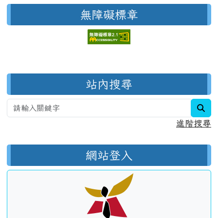
無障礙標章
右邊區域內容
站內搜尋
sea
進階搜尋
網站登入