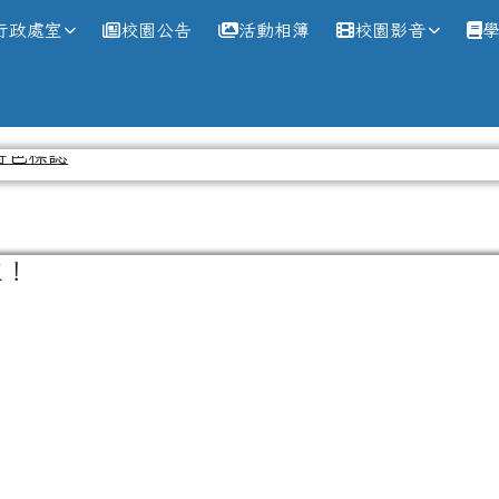
網
行政處室
校園公告
活動相簿
校園影音
在！