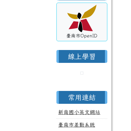
臺南市OpenID
線上學習
常用連結
新南國小英文網站
臺南市差勤系統