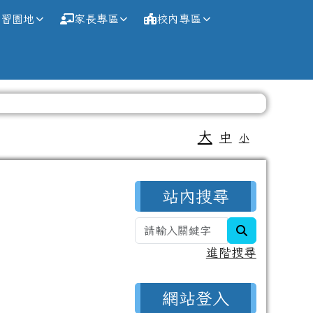
學習園地
家長專區
校內專區
大
中
小
右邊區域內容
站內搜尋
search
進階搜尋
網站登入