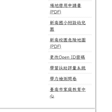
場地借用申請書
(PDF)
新南國小附設幼兒
園
新南校園危險地圖
(PDF)
更改Open ID密碼
學習扶助評量系統
學力檢測問卷
臺南市家庭教育中
心