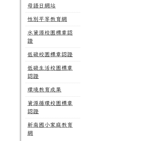
母語日網站
性別平等教育網
水資源校園標章認
證
低碳校園標章認證
低碳生活校園標章
認證
環境教育成果
資源循環校園標章
認證
新南國小家庭教育
網