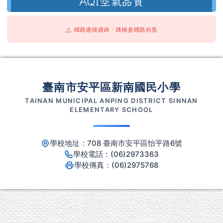
AQI空氣品質
⚠️ 網路連線錯誤，請檢查網路狀態
頁尾區域內容
臺南市安平區新南國民小學
TAINAN MUNICIPAL ANPING DISTRICT SINNAN
ELEMENTARY SCHOOL
學校地址：708 臺南市安平區怡平路6號
學校電話：(06)2973363
學校傳真：(06)2975768