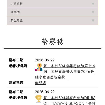
人事會計
幼兒園
新生專區
榮譽榜
榮譽榜列表
2026-06-29
發布日期
榮譽榜標題
賀！本校304李羿恩參加第十五
屆世界兒童繪畫大獎賽2026榮
獲小童西畫組金獎！
發布來源
學務處
2026-06-29
發布日期
榮譽榜標題
賀！本校304鄭宥希參加DRUM
OFF TAIWAN SEASON 1榮獲