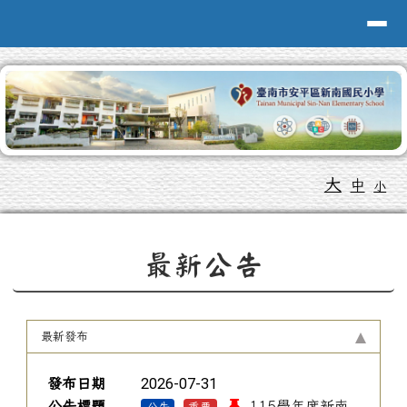
台南市新南國小全球資訊網
導覽列
跳至主內容區
工具列
大
中
小
頁尾區域
上中區域內容
最新公告
最新發布
新聞列表
2026-07-31
發布日期
公告標題
115學年度新南