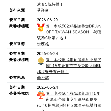
演奏C組特優！
發布來源
學務處
2026-06-29
發布日期
榮譽榜標題
賀！本校502鄭品謙參加DRUM
OFF TAIWAN SEASON 1榮獲
演奏C組第四名！
發布來源
學務處
2026-06-24
發布日期
榮譽榜標題
賀！本校軟式網球隊參加中華民
國115年臺南市市長盃軟式網球
錦標賽榮獲佳績！
發布來源
學務處
2026-06-24
發布日期
榮譽榜標題
賀！本校501陳品瑞參加115年
南瀛盃全國青少年網球錦標賽
(C-10挑戰級)榮獲12歲男子組雙打第