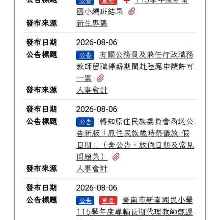
公告
重要
有1個附檔
國小編班結果
發布來源
新生專區
2026-08-06
發布日期
公告標題
有關公務員及兼任行政職務
公告
教師留職停薪期間赴陸應申請許可
有1個附檔
一案
發布來源
人事會計
2026-08-06
發布日期
公告標題
轉知原住民族委員會函送公
公告
告新版「原住民族歲時祭儀放 假
日期」（含公告、放假日期及常見
有3個附檔
問題集）
發布來源
人事會計
2026-08-06
發布日期
公告標題
臺南市新南國民小學
公告
重要
115學年度專輔長期代理教師甄選