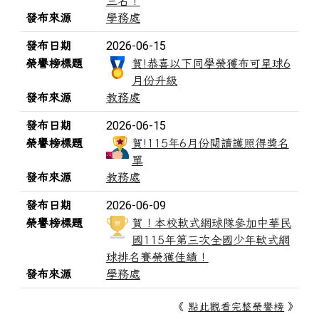
三名！
發布來源
學務處
2026-06-15
發布日期
榮譽榜標題
賀!恭喜以下同學榮獲布可星球6
月份升級
發布來源
教務處
2026-06-15
發布日期
榮譽榜標題
賀!115年6月份閱讀護照得獎名
單
發布來源
教務處
2026-06-09
發布日期
榮譽榜標題
賀！本校軟式網球隊參加中華民
國115年第三次全國少年軟式網
球排名賽榮獲佳績！
發布來源
學務處
《
點此觀看完整榮譽榜
》