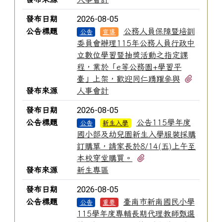
2026-08-05
發布日期
公告標題
公務人員保障暨培訓
公告
宣導
委員會辦理115年公務人員行政中
立數位學習暨抽獎活動之指定課
程，業於「e等公務園+學習平
有1個
臺」上架，歡迎同仁踴躍參與
發布來源
人事會計
2026-08-05
發布日期
公告標題
公告115學年度
公告
新生入學
國小部及幼兒園新生入學服裝採購
訂購單，請家長於8/14(五)上午至
有2個附檔
本校穿堂購買。
發布來源
新生專區
2026-08-05
發布日期
公告標題
臺南市新南國民小學
公告
重要
115學年度專輔長期代理教師甄選