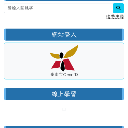
sea
進階搜尋
網站登入
臺南市OpenID
線上學習