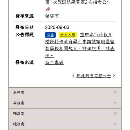
第1次甄選結果暨第2次招考公告
有1個附檔
發布來源
輔導室
2026-08-03
發布日期
公告標題
重申本市跨教育
公告
新生入學
階段特殊教育學生申請就讀總量管
制學校相關規定，詳如說明，請查
照。
發布來源
新生專區
《
點此觀看完整公告
》
教務處
學務處
輔導室
總務處