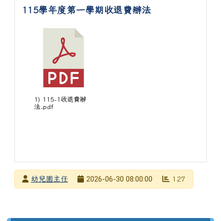
115學年度第一學期收退費辦法
1) 115-1收退費辦
法.pdf
發布者
2026-06-30 08:00:00
幼兒園主任
127
發布日期
瀏覽次數