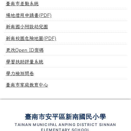
臺南市差勤系統
場地借用申請書(PDF)
新南國小附設幼兒園
新南校園危險地圖(PDF)
更改Open ID密碼
學習扶助評量系統
學力檢測問卷
臺南市家庭教育中心
頁尾區域內容
臺南市安平區新南國民小學
TAINAN MUNICIPAL ANPING DISTRICT SINNAN
ELEMENTARY SCHOOL