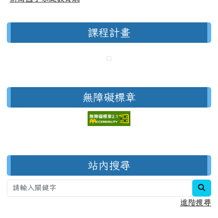
課程計畫
無障礙標章
右邊區域內容
站內搜尋
sea
進階搜尋