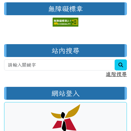
無障礙標章
右邊區域內容
站內搜尋
sea
進階搜尋
網站登入