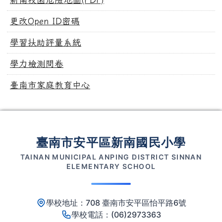
更改Open ID密碼
學習扶助評量系統
學力檢測問卷
臺南市家庭教育中心
頁尾區域內容
臺南市安平區新南國民小學
TAINAN MUNICIPAL ANPING DISTRICT SINNAN
ELEMENTARY SCHOOL
學校地址：708 臺南市安平區怡平路6號
學校電話：(06)2973363