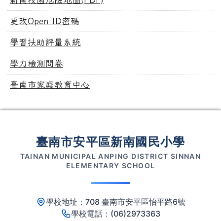
更改Open ID密碼
學習扶助評量系統
學力檢測問卷
臺南市家庭教育中心
頁尾區域內容
臺南市安平區新南國民小學
TAINAN MUNICIPAL ANPING DISTRICT SINNAN
ELEMENTARY SCHOOL
學校地址：708 臺南市安平區怡平路6號
學校電話：(06)2973363