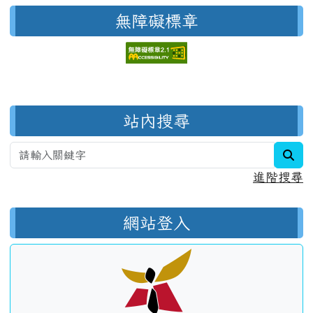
無障礙標章
右邊區域內容
站內搜尋
sea
進階搜尋
網站登入