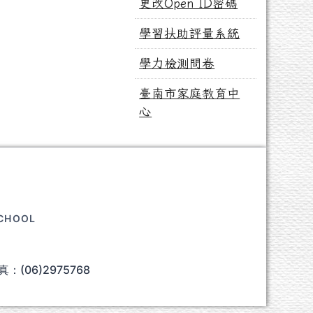
更改Open ID密碼
學習扶助評量系統
學力檢測問卷
臺南市家庭教育中
心
SCHOOL
：(06)2975768