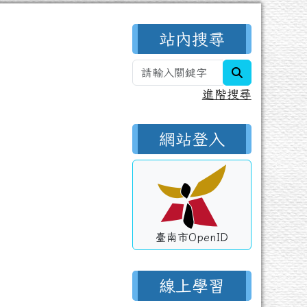
右邊區域內容
站內搜尋
search
進階搜尋
網站登入
臺南市OpenID
線上學習