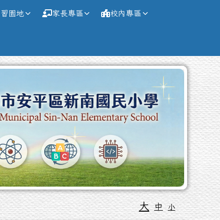
學習園地
家長專區
校內專區
大
中
小