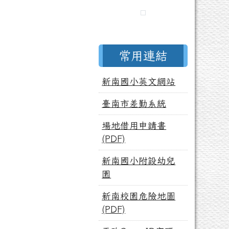
常用連結
新南國小英文網站
臺南市差勤系統
場地借用申請書
(PDF)
新南國小附設幼兒
園
新南校園危險地圖
(PDF)