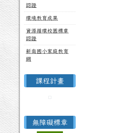
認證
環境教育成果
資源循環校園標章
認證
新南國小家庭教育
網
課程計畫
無障礙標章