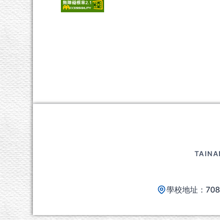
頁尾區域內容
TAINA
學校地址：70