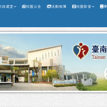
網
行政處室
校園公告
活動相簿
校園影音