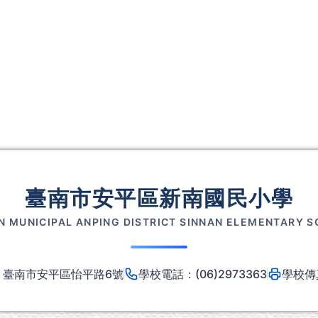
臺南市安平區新南國民小學
N MUNICIPAL ANPING DISTRICT SINNAN ELEMENTARY 
8 臺南市安平區怡平路6號
學校電話：(06)2973363
學校傳真