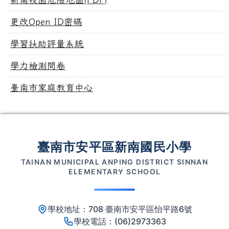
更改Open ID密碼
學習扶助評量系統
學力檢測問卷
臺南市家庭教育中心
頁尾區域內容
臺南市安平區新南國民小學
TAINAN MUNICIPAL ANPING DISTRICT SINNAN
ELEMENTARY SCHOOL
學校地址：708 臺南市安平區怡平路6號
學校電話：(06)2973363