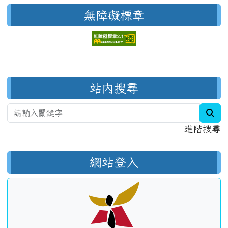
無障礙標章
右邊區域內容
站內搜尋
sea
進階搜尋
網站登入