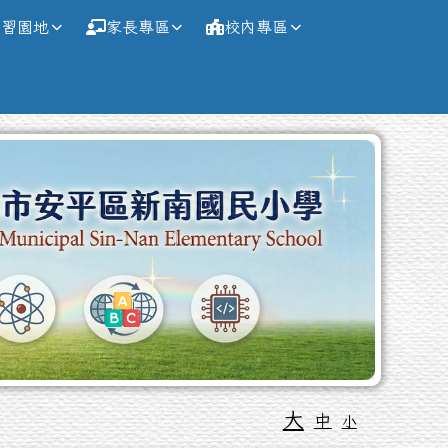
學習園地
家長專區
校內專區
大
中
小