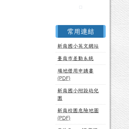
常用連結
新南國小英文網站
臺南市差勤系統
場地借用申請書
(PDF)
新南國小附設幼兒
園
新南校園危險地圖
(PDF)