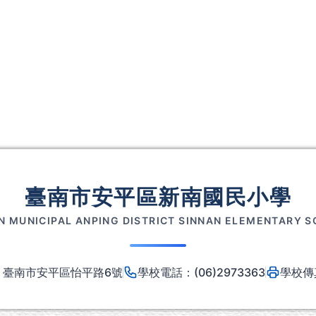
臺南市安平區新南國民小學
N MUNICIPAL ANPING DISTRICT SINNAN ELEMENTARY 
8 臺南市安平區怡平路6號
學校電話：(06)2973363
學校傳真