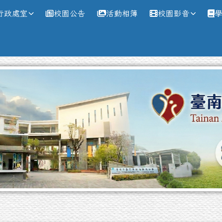
網
行政處室
校園公告
活動相簿
校園影音