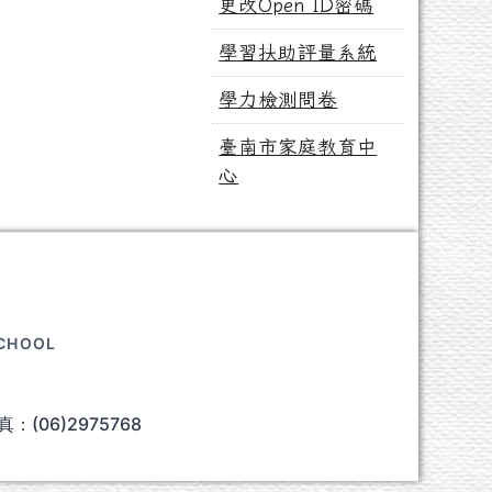
更改Open ID密碼
學習扶助評量系統
學力檢測問卷
臺南市家庭教育中
心
SCHOOL
：(06)2975768