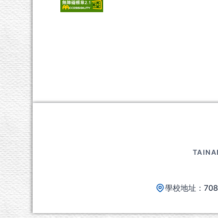
頁尾區域內容
TAINA
學校地址：70