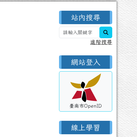
右邊區域內容
站內搜尋
search
進階搜尋
網站登入
臺南市OpenID
線上學習