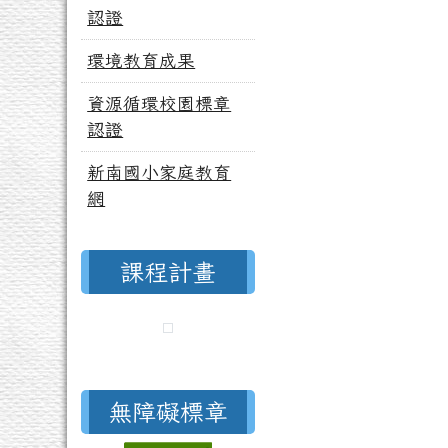
認證
環境教育成果
資源循環校園標章
認證
新南國小家庭教育
網
課程計畫
無障礙標章