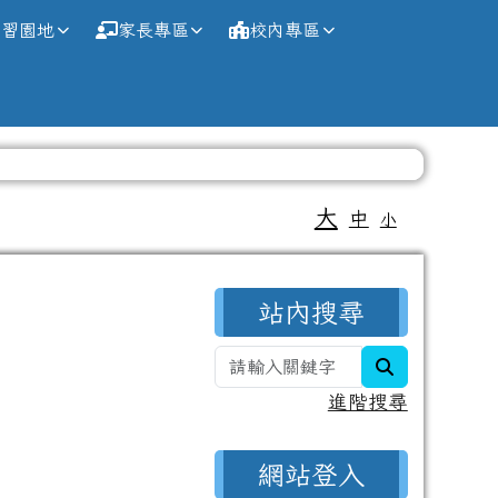
學習園地
家長專區
校內專區
大
中
小
右邊區域內容
站內搜尋
search
進階搜尋
網站登入