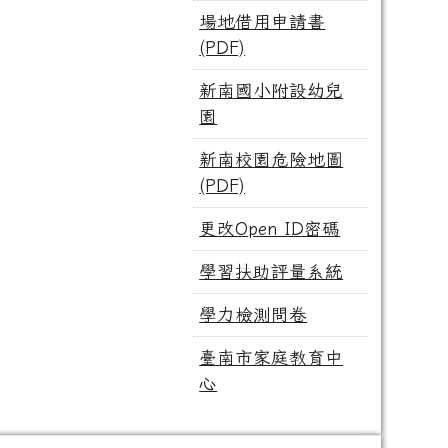
場地借用申請書
(PDF)
新南國小附設幼兒
園
新南校園危險地圖
(PDF)
更改Open ID密碼
學習扶助評量系統
學力檢測問卷
臺南市家庭教育中
心