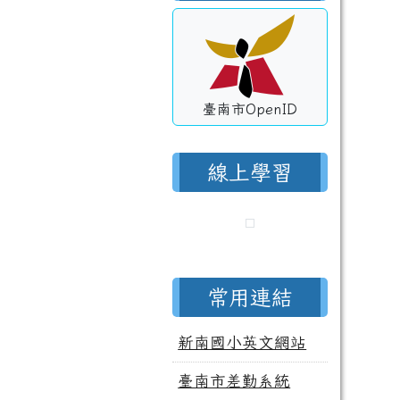
臺南市OpenID
線上學習
常用連結
新南國小英文網站
臺南市差勤系統