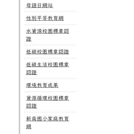
母語日網站
性別平等教育網
水資源校園標章認
證
低碳校園標章認證
低碳生活校園標章
認證
環境教育成果
資源循環校園標章
認證
新南國小家庭教育
網