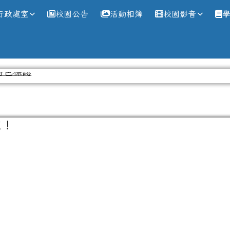
網
行政處室
校園公告
活動相簿
校園影音
在！