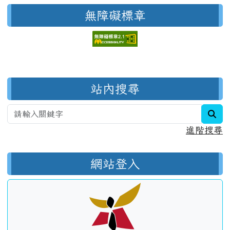
無障礙標章
右邊區域內容
站內搜尋
sea
進階搜尋
網站登入