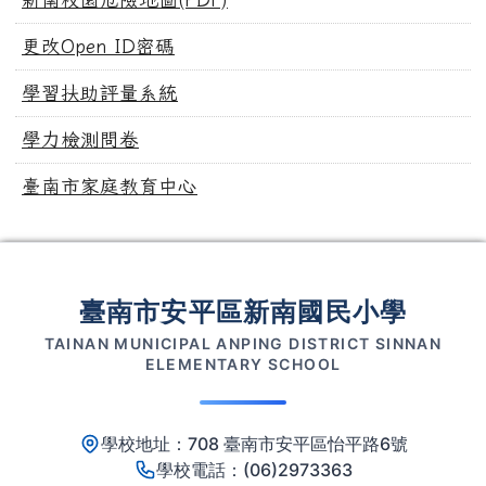
更改Open ID密碼
學習扶助評量系統
學力檢測問卷
臺南市家庭教育中心
頁尾區域內容
臺南市安平區新南國民小學
TAINAN MUNICIPAL ANPING DISTRICT SINNAN
ELEMENTARY SCHOOL
學校地址：708 臺南市安平區怡平路6號
學校電話：(06)2973363