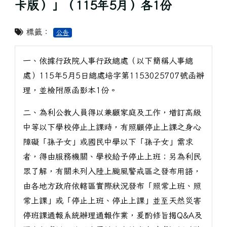
卡版）」（115年5月）各1份
標籤：
公告
一、依據行政院人事行政總處（以下簡稱人事總
處）115年5月5日總處培字第1153025707號函辦
理，並檢附原函影本1份。
二、為利公教人員得以兼顧家庭及工作，增訂高級
中等以下學校停止上課時，有照顧停止上課之身心
障礙「孫子女」或國民中學以下「孫子女」需求
者，得由服務機關、學校給予停止上班；另為利民
眾了解，有關未列入陸上颱風警戒區之發布用語，
由各地方政府依轄區實際狀況發布「照常上班、照
常上課」或「停止上班、停止上課」並至天然災害
停班課通報系統辦理通報作業，爰酌修旨揭Q&A及