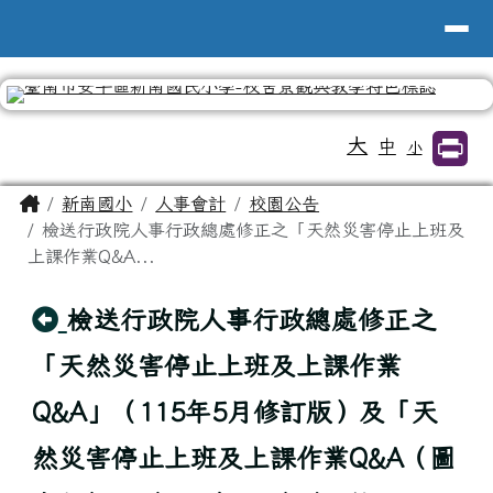
台南市新南國小全球資訊網
導覽列
跳至主內容區
工具列
大
中
小
頁尾區域
主內容區域
Home
新南國小
人事會計
校園公告
檢送行政院人事行政總處修正之「天然災害停止上班及
上課作業Q&A...
回上頁
檢送行政院人事行政總處修正之
「天然災害停止上班及上課作業
Q&A」（115年5月修訂版）及「天
然災害停止上班及上課作業Q&A（圖