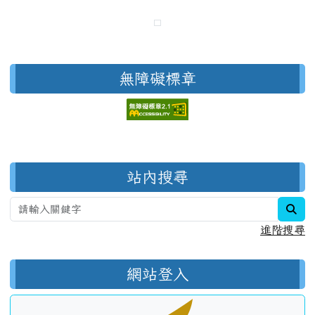
無障礙標章
右邊區域內容
站內搜尋
sea
進階搜尋
網站登入