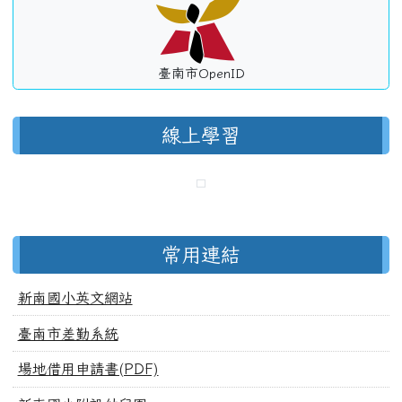
臺南市OpenID
線上學習
常用連結
新南國小英文網站
臺南市差勤系統
場地借用申請書(PDF)