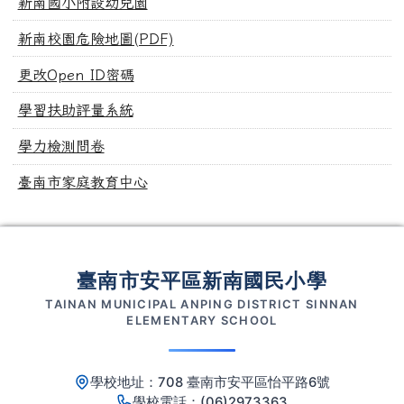
新南國小附設幼兒園
新南校園危險地圖(PDF)
更改Open ID密碼
學習扶助評量系統
學力檢測問卷
臺南市家庭教育中心
頁尾區域內容
臺南市安平區新南國民小學
TAINAN MUNICIPAL ANPING DISTRICT SINNAN
ELEMENTARY SCHOOL
學校地址：708 臺南市安平區怡平路6號
學校電話：(06)2973363