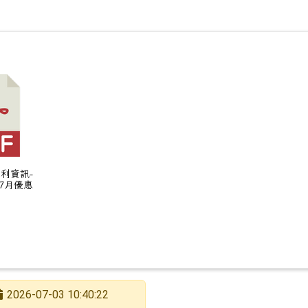
公立高級中等以下學校教師採計曾任2所以上公立幼兒園
福利資訊-
7月優惠
2026-07-03 10:40:22