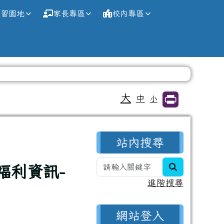
學習園地
家長專區
校內專區
大
中
小
右邊區域內容
站內搜尋
search
福利資訊-
進階搜尋
網站登入