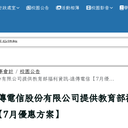
網
行政處室
校園公告
活動相簿
校園影音
事會計
校園公告
有限公司提供教育部福利資訊-遠傳電信【7月優...
傳電信股份有限公司提供教育部
【7月優惠方案】