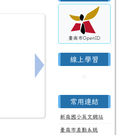
臺南市OpenID
線上學習
契約進用教保員及私立幼兒園專任教師年資相關疑義，如
下一筆：為提升人事資料資安防護韌性，透
常用連結
新南國小英文網站
臺南市差勤系統