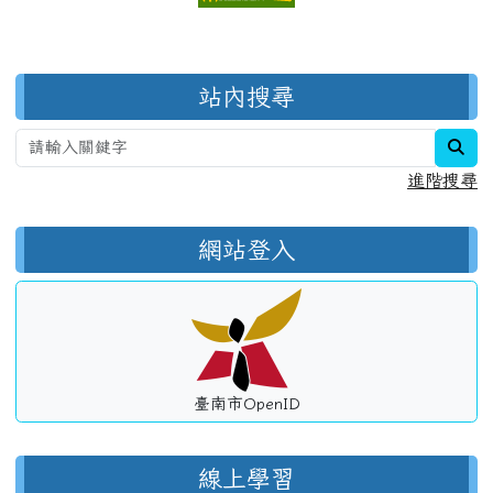
右邊區域內容
站內搜尋
sea
進階搜尋
網站登入
臺南市OpenID
線上學習