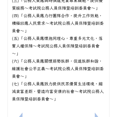
(三)「公務人員應與時俱進充實專業職能，提供優
質服務～考試院公務人員保障暨培訓委員會～」
(四)「公務人員應力行團隊合作，提升工作效能，
積極回應人民需求～考試院公務人員保障暨培訓委
員會～」
(五)「公務人員應懷抱同理心，尊重多元文化，落
實人權保障～考試院公務人員保障暨培訓委員會
～」
(六)「公務人員應關懷弱勢族群，促進族群和諧，
維護社會公平正義～考試院公務人員保障暨培訓委
員會～」
(七)「公務人員應致力提供民眾優質生活環境，縮
減貧富差距，營造均富安康的社會～考試院公務人
員保障暨培訓委員會～」