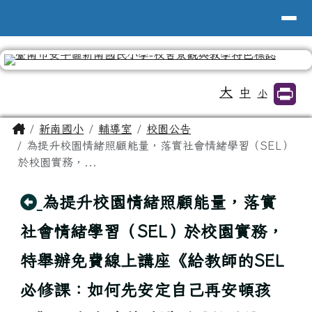
台南市新南國小全球資訊網
導覽列
跳至主內容區
工具列
大
中
小
頁尾區域
主內容區域
Home
新南國小
輔導室
校園公告
為提升校園情緒照顧能量，落實社會情緒學習（SEL）
於校園實務，...
回上頁
為提升校園情緒照顧能量，落實
社會情緒學習（SEL）於校園實務，
特舉辦免費線上講座《給教師的SEL
必修課：如何先安定自己再安頓孩