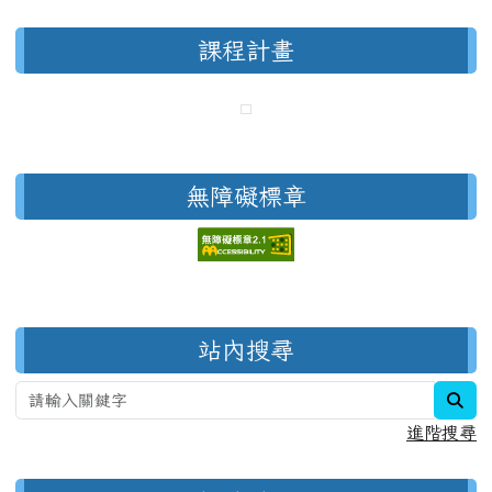
課程計畫
無障礙標章
右邊區域內容
站內搜尋
sea
進階搜尋