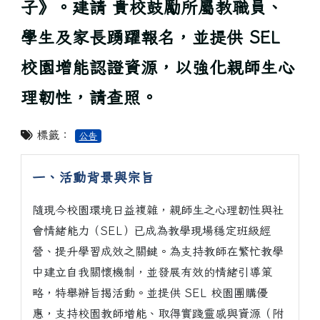
子》。建請 貴校鼓勵所屬教職員、
學生及家長踴躍報名，並提供 SEL
校園增能認證資源，以強化親師生心
理韌性，請查照。
標籤：
公告
一、活動背景與宗旨
隨現今校園環境日益複雜，親師生之心理韌性與社
會情緒能力（SEL）已成為教學現場穩定班級經
營、提升學習成效之關鍵。為支持教師在繁忙教學
中建立自我關懷機制，並發展有效的情緒引導策
略，特舉辦旨揭活動。並提供 SEL 校園團購優
惠，支持校園教師增能、取得實踐靈感與資源（附