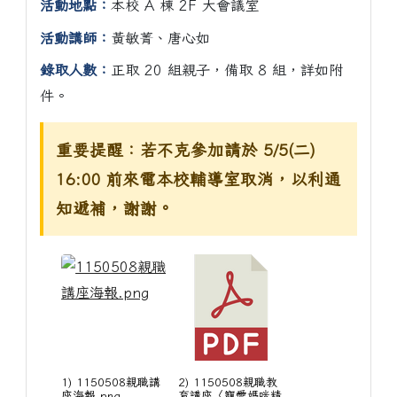
活動地點：
本校 A 棟 2F 大會議室
活動講師：
黃敏菁、唐心如
錄取人數：
正取 20 組親子，備取 8 組，詳如附
件。
重要提醒：若不克參加請於 5/5(二)
16:00 前來電本校輔導室取消，以利通
知遞補，謝謝。
1) 1150508親職講
2) 1150508親職教
座海報.png
育講座〈寵愛媽咪精