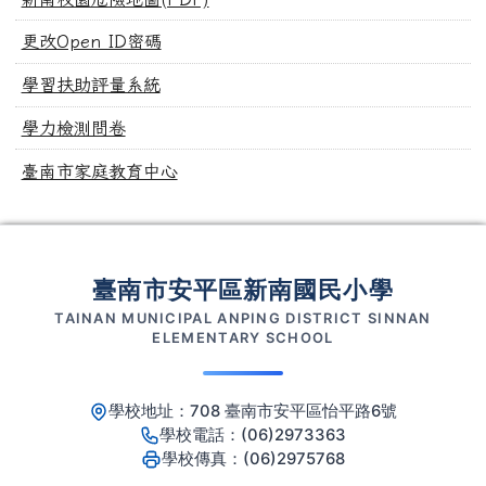
更改Open ID密碼
學習扶助評量系統
學力檢測問卷
臺南市家庭教育中心
頁尾區域內容
臺南市安平區新南國民小學
TAINAN MUNICIPAL ANPING DISTRICT SINNAN
ELEMENTARY SCHOOL
學校地址：708 臺南市安平區怡平路6號
學校電話：(06)2973363
學校傳真：(06)2975768