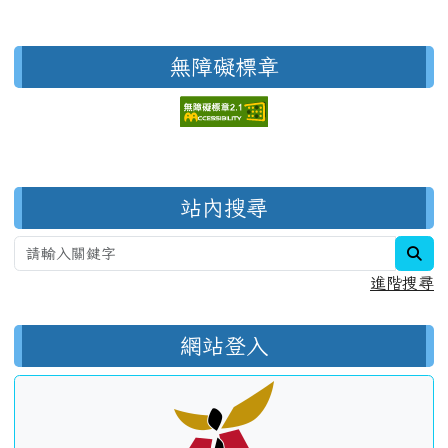
無障礙標章
右邊區域內容
站內搜尋
sea
進階搜尋
網站登入