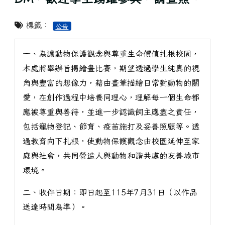
標籤：
公告
一、為讓動物保護觀念與尊重生命價值扎根校園，
本處將舉辦旨揭繪畫比賽，期望透過學生純真的視
角與豐富的想像力，藉由畫筆描繪日常對動物的關
愛，在創作過程中培養同理心，理解每一個生命都
應被尊重與善待，並進一步認識飼主應盡之責任，
包括寵物登記、節育、疫苗施打及妥善照顧等。透
過教育向下扎根，使動物保護觀念由校園延伸至家
庭與社會，共同營造人與動物和諧共處的友善城市
環境。
二、收件日期：即日起至115年7月31日（以作品
送達時間為準）。