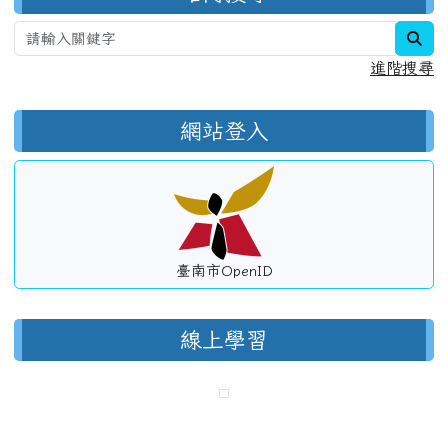
sea
進階搜尋
網站登入
臺南市OpenID
線上學習