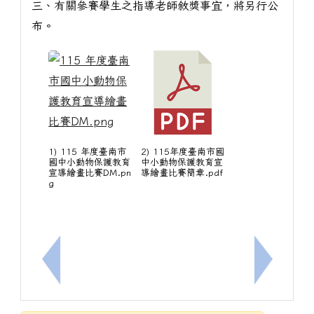
三、有關參賽學生之指導老師敘獎事宜，將另行公
布。
1) 115 年度臺南市
2) 115年度臺南市國
國中小動物保護教育
中小動物保護教育宣
宣導繪畫比賽DM.pn
導繪畫比賽簡章.pdf
g
上一筆：轉知有關臺南市家庭教育中心委託欣橋心理
下一筆：