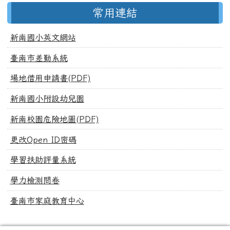
常用連結
新南國小英文網站
臺南市差勤系統
場地借用申請書(PDF)
新南國小附設幼兒園
新南校園危險地圖(PDF)
更改Open ID密碼
學習扶助評量系統
學力檢測問卷
臺南市家庭教育中心