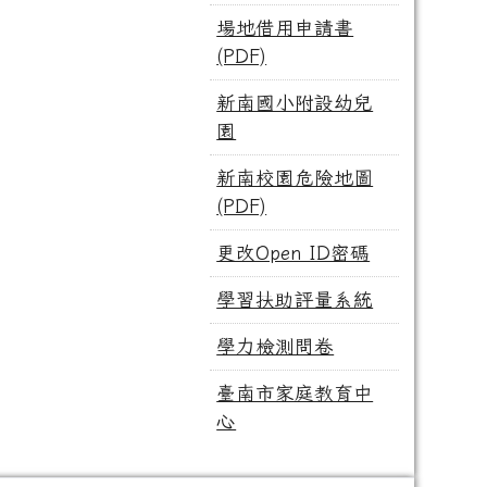
場地借用申請書
(PDF)
新南國小附設幼兒
園
新南校園危險地圖
(PDF)
更改Open ID密碼
學習扶助評量系統
學力檢測問卷
臺南市家庭教育中
心