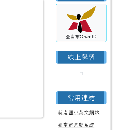
臺南市OpenID
線上學習
常用連結
新南國小英文網站
臺南市差勤系統