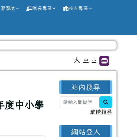
學習園地
家長專區
校內專區
大
中
小
右邊區域內容
站內搜尋
search
年度中小學
進階搜尋
網站登入