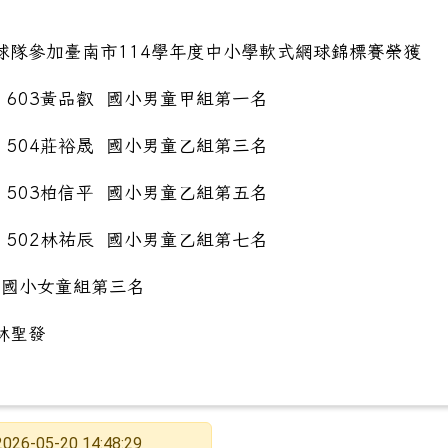
球隊參加臺南市114學年度中小學軟式網球錦標賽榮獲
、603黃品叡 國小男童甲組第一名
、504莊裕晟 國小男童乙組第三名
、503柏信平 國小男童乙組第五名
、502林祐辰 國小男童乙組第七名
 國小女童組第三名
林聖發
2026-05-20 14:48:29