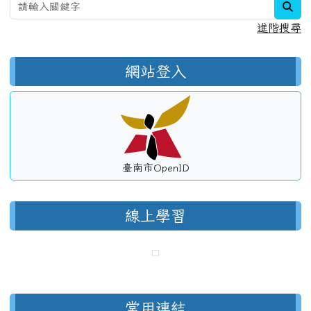
sea
進階搜尋
網站登入
臺南市OpenID
線上學習
常用連結