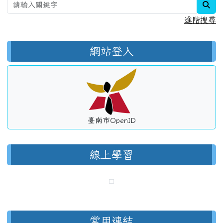
sea
進階搜尋
網站登入
臺南市OpenID
線上學習
常用連結