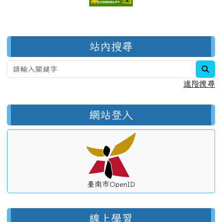
右邊區域內容
站內搜尋
sea
進階搜尋
網站登入
臺南市OpenID
線上學習