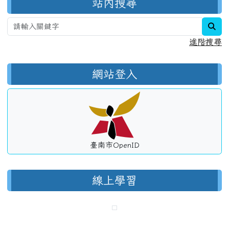
站內搜尋
sea
進階搜尋
網站登入
臺南市OpenID
線上學習