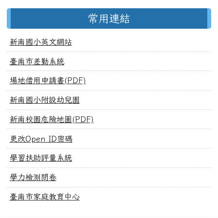
常用連結
新南國小英文網站
臺南市差勤系統
場地借用申請書(PDF)
新南國小附設幼兒園
新南校園危險地圖(PDF)
更改Open ID密碼
學習扶助評量系統
學力檢測問卷
臺南市家庭教育中心