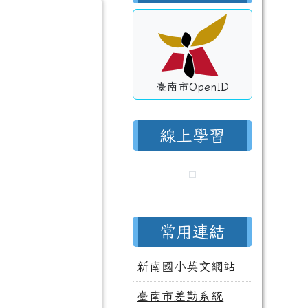
臺南市OpenID
線上學習
常用連結
新南國小英文網站
臺南市差勤系統