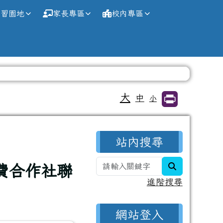
學習園地
家長專區
校內專區
大
中
小
右邊區域內容
站內搜尋
search
費合作社聯
進階搜尋
網站登入