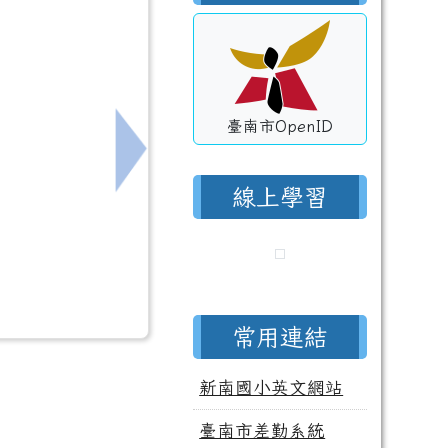
臺南市OpenID
好習慣，成就大未來！(六年級)
下一筆：函轉教育部國民教育中央輔導團
線上學習
常用連結
新南國小英文網站
臺南市差勤系統