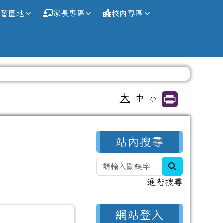
學習園地
家長專區
校內專區
大
中
小
右邊區域內容
站內搜尋
search
進階搜尋
網站登入