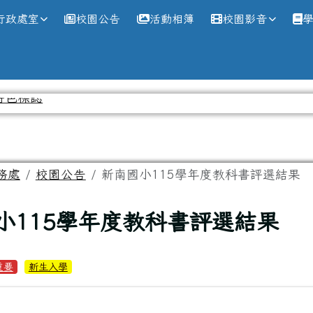
網
行政處室
校園公告
活動相簿
校園影音
務處
校園公告
新南國小115學年度教科書評選結果
小115學年度教科書評選結果
重要
新生入學