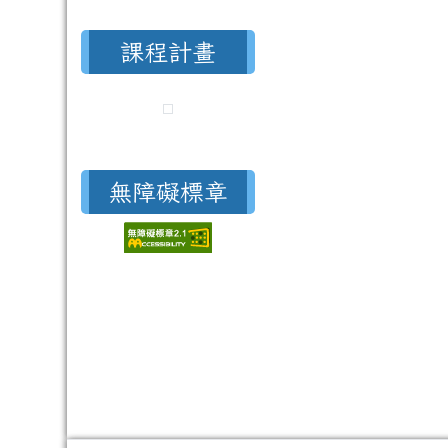
課程計畫
無障礙標章