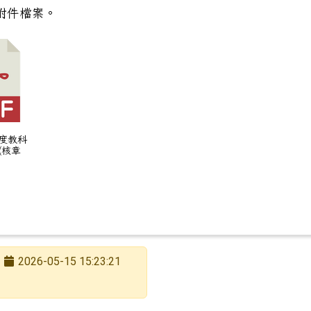
附件檔案。
學年度南大小太陽 新南國小活力STEAM成長營 ─ 養成
年度教科
(核章
2026-05-15 15:23:21