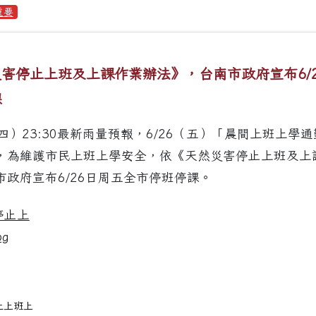
重要
害停止上班及上課作業辦法》，台南市政府宣布6/
課
（四）23:30最新雨量預報，6/26（五）「晨間上班上學
，為維護市民上班上學安全，依《天然災害停止上班及上
市政府宣布6/26日周五全市停班停課。
學年度新南國小小一新生課後照顧班報名已額滿!!!
停止上班上