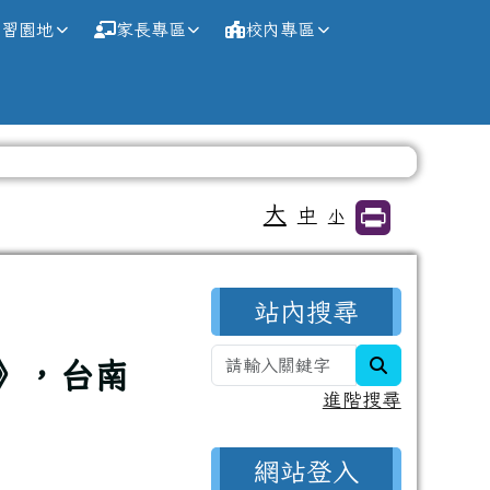
學習園地
家長專區
校內專區
大
中
小
右邊區域內容
站內搜尋
search
》，台南
進階搜尋
網站登入