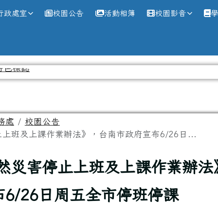
網
行政處室
校園公告
活動相簿
校園影音
務處
校園公告
上班及上課作業辦法》，台南市政府宣布6/26日...
然災害停止上班及上課作業辦法
6/26日周五全市停班停課