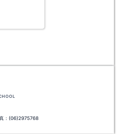
SCHOOL
：(06)2975768