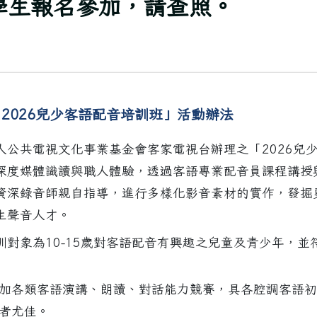
學生報名參加，請查照。
2026兒少客語配音培訓班」活動辦法
人公共電視文化事業基金會客家電視台辦理之「2026兒
深度媒體識讀與職人體驗，透過客語專業配音員課程講授
資深錄音師親自指導，進行多樣化影音素材的實作，發掘
生聲音人才。
訓對象為10-15歲對客語配音有興趣之兒童及青少年，並
曾參加各類客語演講、朗讀、對話能力競賽，具各腔調客語
者尤佳。