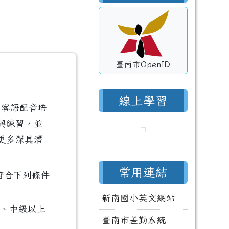
臺南市OpenID
線上學習
少客語配音培
與練習，並
更多深具潛
常用連結
符合下列條件
新南國小英文網站
初、中級以上
臺南市差勤系統