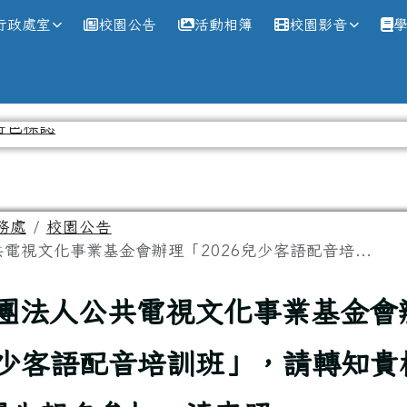
網
行政處室
校園公告
活動相簿
校園影音
務處
校園公告
電視文化事業基金會辦理「2026兒少客語配音培...
團法人公共電視文化事業基金會
兒少客語配音培訓班」，請轉知貴