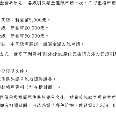
獎勵金發放原則：各級別獎勵金僅限申請一次，不得重複申
高級：新臺幣5,000元。
本會與TKB台灣知識庫產學合作「TKB千碩2026語文
級：新臺幣20,000元。
級：新臺幣30,000元。
備註：中高級需聽說、讀寫全過方能申請。
申請方式：備妥下列資料至lokahsu原住民族語言能力認證
身分證明文件。
原住民族語言能力認證證書。
撥款帳戶資料（如存摺封面）。
為共同傳承與推廣原住民族語言文化，請貴校協助宣導旨案
如有相關疑問，可透過電子郵件洽詢，或致電02-2341-85