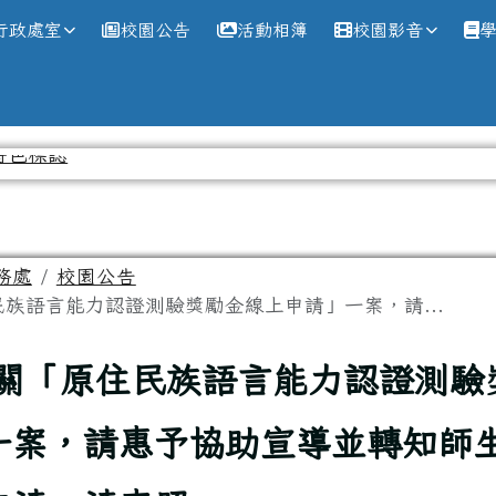
網
行政處室
校園公告
活動相簿
校園影音
務處
校園公告
族語言能力認證測驗獎勵金線上申請」一案，請...
關「原住民族語言能力認證測驗
一案，請惠予協助宣導並轉知師