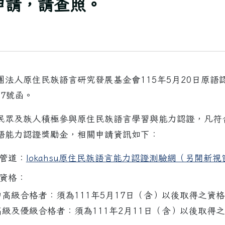
申請，請查照。
團法人原住民族語言研究發展基金會115年5月20日原語
827號函。
民眾及族人積極參與原住民族語言學習與能力認證，凡符
語能力認證獎勵金，相關申請資訊如下：
請管道：
lokahsu原住民族語言能力認證測驗網（另開新視
請資格：
高級合格者：須為111年5月17日（含）以後取得之資
級及優級合格者：須為111年2月11日（含）以後取得