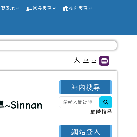
學習園地
家長專區
校內專區
大
中
小
右邊區域內容
站內搜尋
search
Sinnan
進階搜尋
網站登入