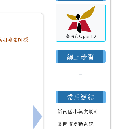
臺南市OpenID
，吳明峻老師授
線上學習
常用連結
新南國小英文網站
變換自在的流體科學
下一筆：115年新南國小教務處暑期營隊
臺南市差勤系統