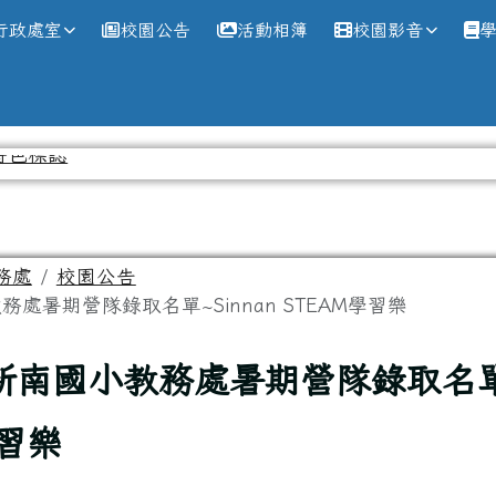
網
行政處室
校園公告
活動相簿
校園影音
務處
校園公告
務處暑期營隊錄取名單~Sinnan STEAM學習樂
年新南國小教務處暑期營隊錄取名單~
學習樂