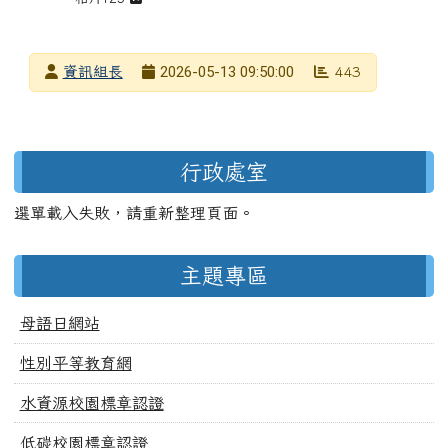
發布者
2026-05-13 09:50:00
資訊組長
443
發布日期
瀏覽次數
左邊區域內容
行政處室
選單載入失敗，請重新整理頁面。
主題專區
母語日網站
性別平等教育網
水資源校園標章認證
低碳校園標章認證