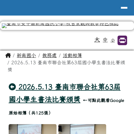
台南市新南國小全球資訊網
導覽列
跳至主內容區
工具列
大
中
小
頁尾區域
主內容區域
Home
新南國小
教務處
活動相簿
2026.5.13 臺南市聯合社第63屆國小學生書法比賽頒
獎
回上頁
2026.5.13 臺南市聯合社第63屆
國小學生書法比賽頒獎
←可點此觀看Google
原始相簿（共125張）
「2026.5.13 臺南市聯合社第63屆國小
以下為「2026.5.13 臺南市聯合社第63屆國小學生書法比
點擊放大觀看「2026.5.13 臺南市聯合社第63屆國小學生
點擊放大觀看「2026.5.13 臺南