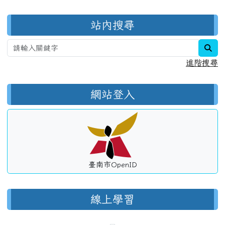
右邊區域內容
站內搜尋
sea
進階搜尋
網站登入
臺南市OpenID
線上學習