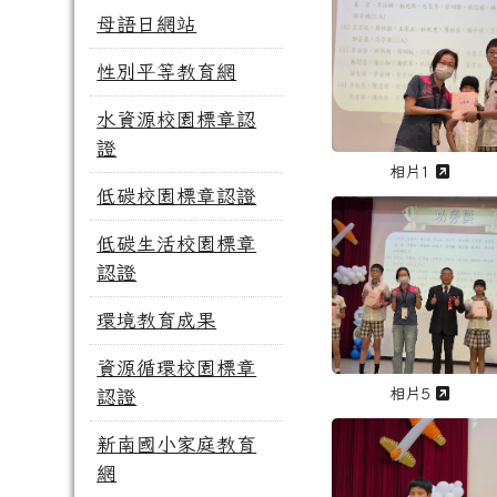
母語日網站
性別平等教育網
水資源校園標章認
證
另開新
相片1
低碳校園標章認證
點擊放大觀看「2026
低碳生活校園標章
認證
環境教育成果
資源循環校園標章
另開新
相片5
認證
點擊放大觀看「2026
新南國小家庭教育
網