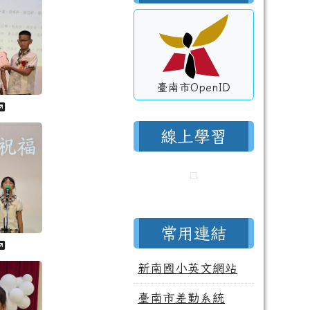
臺南市OpenID
之相片編號 2 原圖
.13 畢業典禮相片(二)」之相片編號 3 原圖
另開新視窗觀看「2026.6.13 畢業典禮相片(二)」之相片編號 4 原圖
號 6 / 148
典禮相片(二)」之相片，編號 7 / 148
2026.6.13 畢業典禮相片(二)」之相片，編號 8 / 14
線上學習
常用連結
之相片編號 6 原圖
.13 畢業典禮相片(二)」之相片編號 7 原圖
另開新視窗觀看「2026.6.13 畢業典禮相片(二)」之相片編號 8 原圖
新南國小英文網站
號 10 / 148
典禮相片(二)」之相片，編號 11 / 148
2026.6.13 畢業典禮相片(二)」之相片，編號 12 / 1
臺南市差勤系統