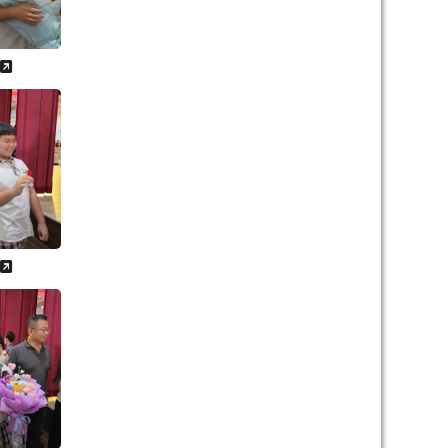
之相片編號 54 原圖
6.13 畢業典禮相片(二)」之相片編號 55 原圖
另開新視窗觀看「2026.6.13 畢業典禮相片(二)」之相片編號 56 原
號 58 / 148
典禮相片(二)」之相片，編號 59 / 148
2026.6.13 畢業典禮相片(二)」之相片，編號 60 / 1
之相片編號 58 原圖
6.13 畢業典禮相片(二)」之相片編號 59 原圖
另開新視窗觀看「2026.6.13 畢業典禮相片(二)」之相片編號 60 原
號 62 / 148
典禮相片(二)」之相片，編號 63 / 148
2026.6.13 畢業典禮相片(二)」之相片，編號 64 / 1