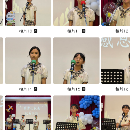
視窗觀看「2026.6.13 畢業典禮相片(二)」之相片編號 9 原圖
另開新視窗觀看「2026.6.13 畢業典禮相片(二)」
另開新視窗觀看「2026.
相片10
相片11
相片12
.6.13 畢業典禮相片(二)」之相片，編號 13 / 148
點擊放大觀看「2026.6.13 畢業典禮相片(二)」之相片，編
點擊放大觀看「2026.6.13 畢業
點擊放大觀看「
視窗觀看「2026.6.13 畢業典禮相片(二)」之相片編號 13 原圖
另開新視窗觀看「2026.6.13 畢業典禮相片(二)」
另開新視窗觀看「2026.
相片14
相片15
相片16
.6.13 畢業典禮相片(二)」之相片，編號 17 / 148
點擊放大觀看「2026.6.13 畢業典禮相片(二)」之相片，編
點擊放大觀看「2026.6.13 畢業
點擊放大觀看「