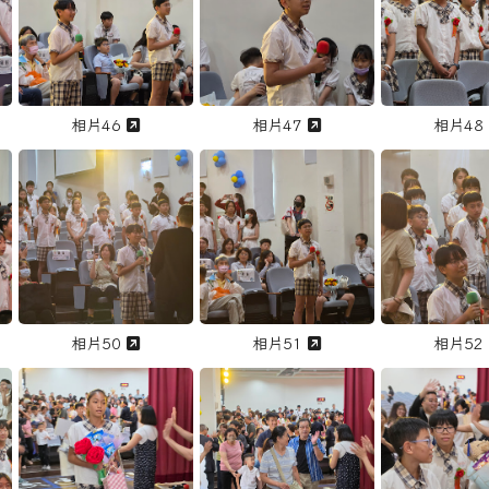
視窗觀看「2026.6.13 畢業典禮相片(二)」之相片編號 45 原圖
另開新視窗觀看「2026.6.13 畢業典禮相片(二)」
另開新視窗觀看「2026.
相片46
相片47
相片48
.6.13 畢業典禮相片(二)」之相片，編號 49 / 148
點擊放大觀看「2026.6.13 畢業典禮相片(二)」之相片，編
點擊放大觀看「2026.6.13 畢業
點擊放大觀看「
視窗觀看「2026.6.13 畢業典禮相片(二)」之相片編號 49 原圖
另開新視窗觀看「2026.6.13 畢業典禮相片(二)」
另開新視窗觀看「2026.
相片50
相片51
相片52
.6.13 畢業典禮相片(二)」之相片，編號 53 / 148
點擊放大觀看「2026.6.13 畢業典禮相片(二)」之相片，編
點擊放大觀看「2026.6.13 畢業
點擊放大觀看「