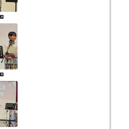
之相片編號 18 原圖
6.13 畢業典禮相片(二)」之相片編號 19 原圖
另開新視窗觀看「2026.6.13 畢業典禮相片(二)」之相片編號 20 原
號 22 / 148
典禮相片(二)」之相片，編號 23 / 148
2026.6.13 畢業典禮相片(二)」之相片，編號 24 / 1
之相片編號 22 原圖
6.13 畢業典禮相片(二)」之相片編號 23 原圖
另開新視窗觀看「2026.6.13 畢業典禮相片(二)」之相片編號 24 原
號 26 / 148
典禮相片(二)」之相片，編號 27 / 148
2026.6.13 畢業典禮相片(二)」之相片，編號 28 / 1