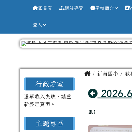
導覽列
跳至主內容區
台南市新南國小全球資訊
回首頁
網站導覽
學校簡介
登入
工具列
頁尾區域
主內容區域
Home
新南國小
教
左邊區域內容
行政處室
回上頁
2026
選單載入失敗，請重
新整理頁面。
張）
主題專區
「2026.6
以下為「2026.6.
點擊放大觀看「2026